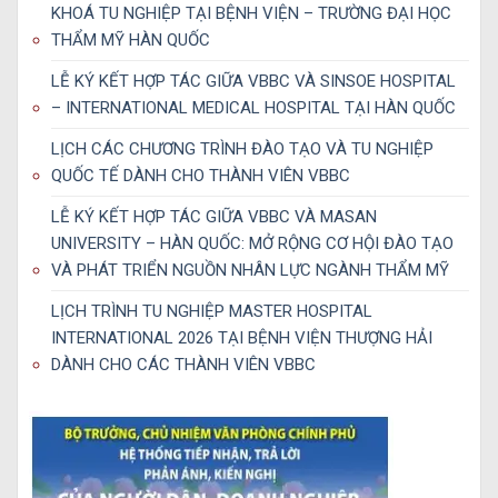
KHOÁ TU NGHIỆP TẠI BỆNH VIỆN – TRƯỜNG ĐẠI HỌC
THẨM MỸ HÀN QUỐC
LỄ KÝ KẾT HỢP TÁC GIỮA VBBC VÀ SINSOE HOSPITAL
– INTERNATIONAL MEDICAL HOSPITAL TẠI HÀN QUỐC
LỊCH CÁC CHƯƠNG TRÌNH ĐÀO TẠO VÀ TU NGHIỆP
QUỐC TẾ DÀNH CHO THÀNH VIÊN VBBC
LỄ KÝ KẾT HỢP TÁC GIỮA VBBC VÀ MASAN
UNIVERSITY – HÀN QUỐC: MỞ RỘNG CƠ HỘI ĐÀO TẠO
VÀ PHÁT TRIỂN NGUỒN NHÂN LỰC NGÀNH THẨM MỸ
LỊCH TRÌNH TU NGHIỆP MASTER HOSPITAL
INTERNATIONAL 2026 TẠI BỆNH VIỆN THƯỢNG HẢI
DÀNH CHO CÁC THÀNH VIÊN VBBC