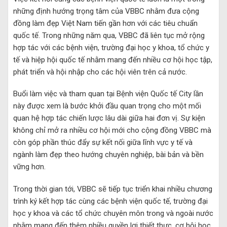
những định hướng trọng tâm của VBBC nhằm đưa cộng
đồng làm đẹp Việt Nam tiến gần hơn với các tiêu chuẩn
quốc tế. Trong những năm qua, VBBC đã liên tục mở rộng
hợp tác với các bệnh viện, trường đại học y khoa, tổ chức y
tế và hiệp hội quốc tế nhằm mang đến nhiều cơ hội học tập,
phát triển và hội nhập cho các hội viên trên cả nước.
Buổi làm việc và tham quan tại Bệnh viện Quốc tế City lần
này được xem là bước khởi đầu quan trọng cho một mối
quan hệ hợp tác chiến lược lâu dài giữa hai đơn vị. Sự kiện
không chỉ mở ra nhiều cơ hội mới cho cộng đồng VBBC mà
còn góp phần thúc đẩy sự kết nối giữa lĩnh vực y tế và
ngành làm đẹp theo hướng chuyên nghiệp, bài bản và bền
vững hơn.
Trong thời gian tới, VBBC sẽ tiếp tục triển khai nhiều chương
trình ký kết hợp tác cùng các bệnh viện quốc tế, trường đại
học y khoa và các tổ chức chuyên môn trong và ngoài nước
nhằm mang đến thêm nhiều quyền lợi thiết thực, cơ hội học