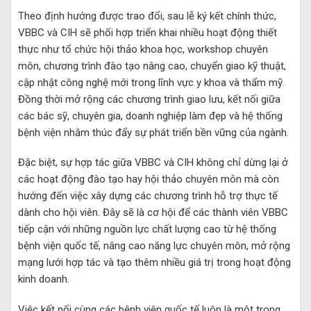
Theo định hướng được trao đổi, sau lễ ký kết chính thức,
VBBC và CIH sẽ phối hợp triển khai nhiều hoạt động thiết
thực như tổ chức hội thảo khoa học, workshop chuyên
môn, chương trình đào tạo nâng cao, chuyển giao kỹ thuật,
cập nhật công nghệ mới trong lĩnh vực y khoa và thẩm mỹ.
Đồng thời mở rộng các chương trình giao lưu, kết nối giữa
các bác sỹ, chuyên gia, doanh nghiệp làm đẹp và hệ thống
bệnh viện nhằm thúc đẩy sự phát triển bền vững của ngành.
Đặc biệt, sự hợp tác giữa VBBC và CIH không chỉ dừng lại ở
các hoạt động đào tạo hay hội thảo chuyên môn mà còn
hướng đến việc xây dựng các chương trình hỗ trợ thực tế
dành cho hội viên. Đây sẽ là cơ hội để các thành viên VBBC
tiếp cận với những nguồn lực chất lượng cao từ hệ thống
bệnh viện quốc tế, nâng cao năng lực chuyên môn, mở rộng
mạng lưới hợp tác và tạo thêm nhiều giá trị trong hoạt động
kinh doanh.
Việc kết nối cùng các bệnh viện quốc tế luôn là một trong