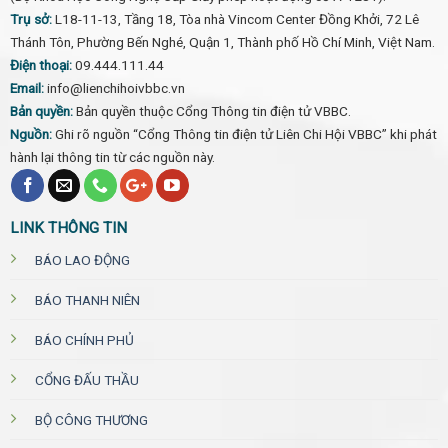
Trụ sở:
L18-11-13, Tầng 18, Tòa nhà Vincom Center Đồng Khởi, 72 Lê
Thánh Tôn, Phường Bến Nghé, Quận 1, Thành phố Hồ Chí Minh, Việt Nam.
Điện thoại:
09.444.111.44
Email:
info@lienchihoivbbc.vn
Bản quyền:
Bản quyền thuộc Cổng Thông tin điện tử VBBC.
Nguồn:
Ghi rõ nguồn “Cổng Thông tin điện tử Liên Chi Hội VBBC” khi phát
hành lại thông tin từ các nguồn này.
LINK THÔNG TIN
BÁO LAO ĐỘNG
BÁO THANH NIÊN
BÁO CHÍNH PHỦ
CỔNG ĐẤU THẦU
BỘ CÔNG THƯƠNG