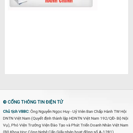
© CỔNG THÔNG TIN ĐIỆN TỬ
Chủ tịch VBBC:
Ông Nguyễn Ngọc Huy - Uỷ Viên Ban Chấp Hành TW Hội
DNTN Việt Nam (Quyết định thành lập HDNTN Việt Nam 192/QĐ- Bộ Nội
Vụ), Phó Viện Trưởng Viện Đào Tạo và Phát Triển Doanh Nhân Việt Nam
(Bộ Khoa Học Công Nghệ Cấp Giấy phép hoạt động số A-1281).