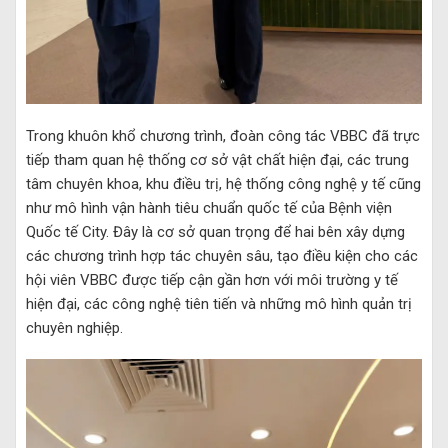
Trong khuôn khổ chương trình, đoàn công tác VBBC đã trực
tiếp tham quan hệ thống cơ sở vật chất hiện đại, các trung
tâm chuyên khoa, khu điều trị, hệ thống công nghệ y tế cũng
như mô hình vận hành tiêu chuẩn quốc tế của Bệnh viện
Quốc tế City. Đây là cơ sở quan trọng để hai bên xây dựng
các chương trình hợp tác chuyên sâu, tạo điều kiện cho các
hội viên VBBC được tiếp cận gần hơn với môi trường y tế
hiện đại, các công nghệ tiên tiến và những mô hình quản trị
chuyên nghiệp.