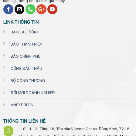
hành lại thông tin từ các nguồn này.
LINK THÔNG TIN
BÁO LAO ĐỘNG
BÁO THANH NIÊN
BÁO CHÍNH PHỦ
CỔNG ĐẤU THẦU
BỘ CÔNG THƯƠNG
ĐỔI MỚI DOANH NGHIỆP
VNEXPRESS
THÔNG TIN LIÊN HỆ
L18-11-13, Tầng 18, Tòa nhà Vincom Center Đồng Khởi, 72 Lê