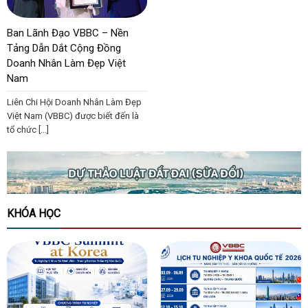
Ban Lãnh Đạo VBBC – Nền
Tảng Dẫn Dắt Cộng Đồng
Doanh Nhân Làm Đẹp Việt
Nam
Liên Chi Hội Doanh Nhân Làm Đẹp
Việt Nam (VBBC) được biết đến là
tổ chức [...]
KHÓA HỌC