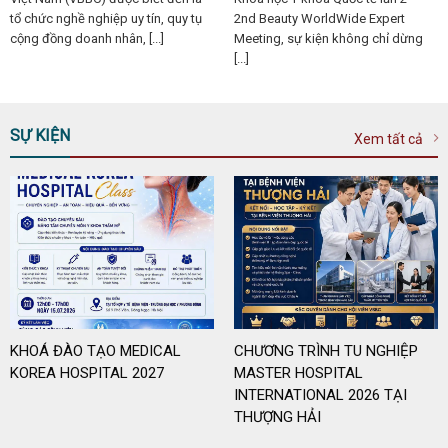
tổ chức nghề nghiệp uy tín, quy tụ
2nd Beauty WorldWide Expert
cộng đồng doanh nhân, [...]
Meeting, sự kiện không chỉ dừng
[...]
SỰ KIỆN
Xem tất cả
KHOÁ ĐÀO TẠO MEDICAL
CHƯƠNG TRÌNH TU NGHIỆP
KOREA HOSPITAL 2027
MASTER HOSPITAL
INTERNATIONAL 2026 TẠI
THƯỢNG HẢI