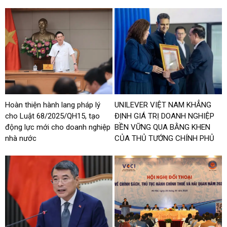
Hoàn thiện hành lang pháp lý
UNILEVER VIỆT NAM KHẲNG
cho Luật 68/2025/QH15, tạo
ĐỊNH GIÁ TRỊ DOANH NGHIỆP
động lực mới cho doanh nghiệp
BỀN VỮNG QUA BẰNG KHEN
nhà nước
CỦA THỦ TƯỚNG CHÍNH PHỦ