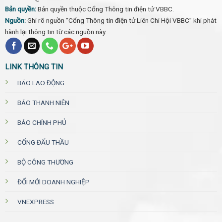
Bản quyền:
Bản quyền thuộc Cổng Thông tin điện tử VBBC.
Nguồn:
Ghi rõ nguồn “Cổng Thông tin điện tử Liên Chi Hội VBBC” khi phát
hành lại thông tin từ các nguồn này.
LINK THÔNG TIN
BÁO LAO ĐỘNG
BÁO THANH NIÊN
BÁO CHÍNH PHỦ
CỔNG ĐẤU THẦU
BỘ CÔNG THƯƠNG
ĐỔI MỚI DOANH NGHIỆP
VNEXPRESS