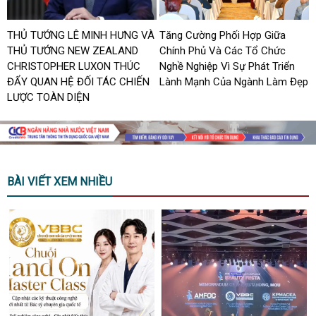
THỦ TƯỚNG LÊ MINH HƯNG VÀ
Tăng Cường Phối Hợp Giữa
THỦ TƯỚNG NEW ZEALAND
Chính Phủ Và Các Tổ Chức
CHRISTOPHER LUXON THÚC
Nghề Nghiệp Vì Sự Phát Triển
ĐẨY QUAN HỆ ĐỐI TÁC CHIẾN
Lành Mạnh Của Ngành Làm Đẹp
LƯỢC TOÀN DIỆN
BÀI VIẾT XEM NHIỀU