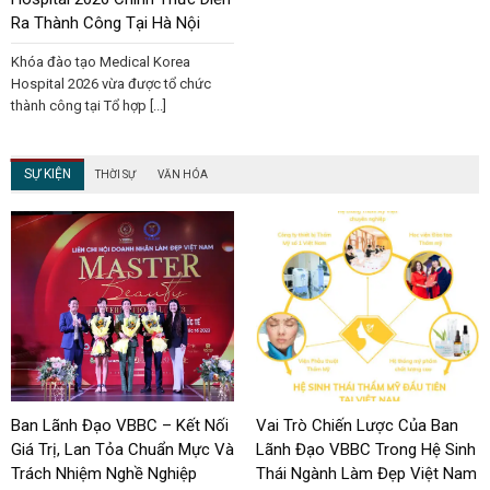
Ra Thành Công Tại Hà Nội
Khóa đào tạo Medical Korea
Hospital 2026 vừa được tổ chức
thành công tại Tổ hợp [...]
SỰ KIỆN
THỜI SỰ
VĂN HÓA
Ban Lãnh Đạo VBBC – Kết Nối
Vai Trò Chiến Lược Của Ban
Giá Trị, Lan Tỏa Chuẩn Mực Và
Lãnh Đạo VBBC Trong Hệ Sinh
Trách Nhiệm Nghề Nghiệp
Thái Ngành Làm Đẹp Việt Nam