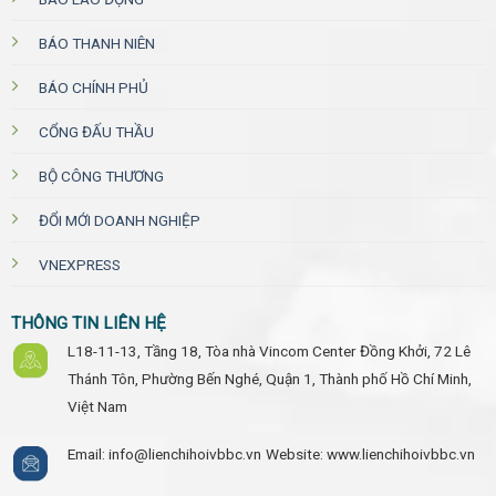
BÁO THANH NIÊN
BÁO CHÍNH PHỦ
CỔNG ĐẤU THẦU
BỘ CÔNG THƯƠNG
ĐỔI MỚI DOANH NGHIỆP
VNEXPRESS
THÔNG TIN LIÊN HỆ
L18-11-13, Tầng 18, Tòa nhà Vincom Center Đồng Khởi, 72 Lê
Thánh Tôn, Phường Bến Nghé, Quận 1, Thành phố Hồ Chí Minh,
Việt Nam
Email: info@lienchihoivbbc.vn
Website: www.lienchihoivbbc.vn