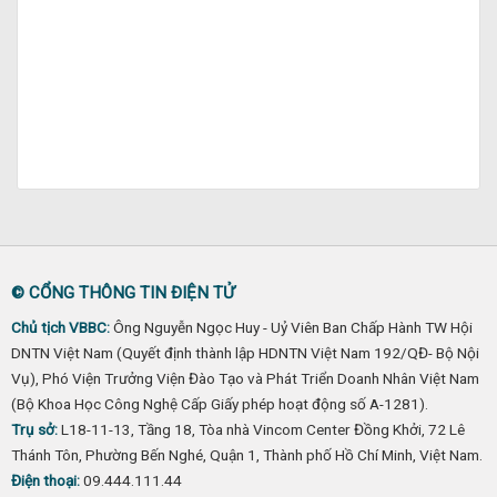
© CỔNG THÔNG TIN ĐIỆN TỬ
Chủ tịch VBBC:
Ông Nguyễn Ngọc Huy - Uỷ Viên Ban Chấp Hành TW Hội
DNTN Việt Nam (Quyết định thành lập HDNTN Việt Nam 192/QĐ- Bộ Nội
Vụ), Phó Viện Trưởng Viện Đào Tạo và Phát Triển Doanh Nhân Việt Nam
(Bộ Khoa Học Công Nghệ Cấp Giấy phép hoạt động số A-1281).
Trụ sở:
L18-11-13, Tầng 18, Tòa nhà Vincom Center Đồng Khởi, 72 Lê
Thánh Tôn, Phường Bến Nghé, Quận 1, Thành phố Hồ Chí Minh, Việt Nam.
Điện thoại:
09.444.111.44