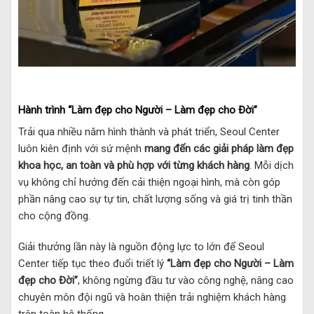
Hành trình “Làm đẹp cho Người – Làm đẹp cho Đời”
Trải qua nhiều năm hình thành và phát triển, Seoul Center
luôn kiên định với sứ mệnh
mang đến các giải pháp làm đẹp
khoa học, an toàn và phù hợp với từng khách hàng
. Mỗi dịch
vụ không chỉ hướng đến cải thiện ngoại hình, mà còn góp
phần nâng cao sự tự tin, chất lượng sống và giá trị tinh thần
cho cộng đồng.
Giải thưởng lần này là nguồn động lực to lớn để Seoul
Center tiếp tục theo đuổi triết lý
“Làm đẹp cho Người – Làm
đẹp cho Đời”
, không ngừng đầu tư vào công nghệ, nâng cao
chuyên môn đội ngũ và hoàn thiện trải nghiệm khách hàng
trên toàn hệ thống.