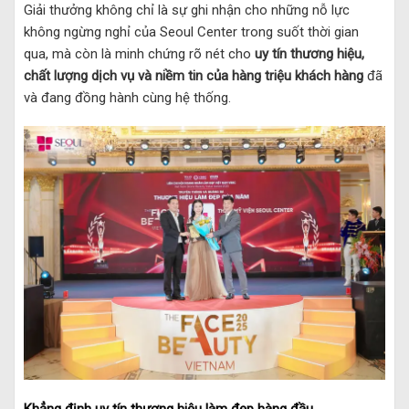
Giải thưởng không chỉ là sự ghi nhận cho những nỗ lực
không ngừng nghỉ của Seoul Center trong suốt thời gian
qua, mà còn là minh chứng rõ nét cho
uy tín thương hiệu,
chất lượng dịch vụ và niềm tin của hàng triệu khách hàng
đã
và đang đồng hành cùng hệ thống.
Khẳng định uy tín thương hiệu làm đẹp hàng đầu