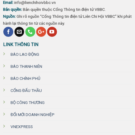
Email:
info@lienchihoivbbc.vn
Bản quyền:
Bản quyền thuộc Cổng Thông tin điện tử VBBC.
Nguồn:
Ghi rõ nguồn “Cổng Thông tin điện tử Liên Chi Hội VBBC” khi phát
hành lại thông tin từ các nguồn này.
LINK THÔNG TIN
BÁO LAO ĐỘNG
BÁO THANH NIÊN
BÁO CHÍNH PHỦ
CỔNG ĐẤU THẦU
BỘ CÔNG THƯƠNG
ĐỔI MỚI DOANH NGHIỆP
VNEXPRESS