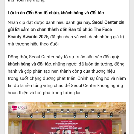
Lời tri ân đến Ban tổ chức, khách hàng và đối tác
Nhân dịp đạt được danh hiệu danh giá này,
Seoul Center xin
gửi lời cảm ơn chân thành đến Ban tổ chức The Face
Beauty Awards 2025
, đã ghi nhận và vinh danh những giá trị
mà thương hiệu theo đuổi.
Đồng thời, Seoul Center bày tỏ sự tri ân sâu sắc đến
quý
khách hàng và đối tác
, những người đã luôn tin tưởng, đồng
hành và góp phần tạo nên thành công của thương hiệu
trong suốt chặng đường phát triển. Chính sự ủng hộ và niềm
tin đó là nền tảng vững chắc để Seoul Center không ngừng
hoàn thiện và bứt phá trong tương lai.