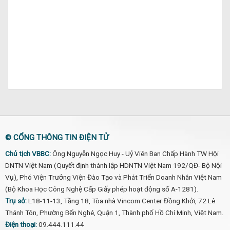
© CỔNG THÔNG TIN ĐIỆN TỬ
Chủ tịch VBBC:
Ông Nguyễn Ngọc Huy - Uỷ Viên Ban Chấp Hành TW Hội
DNTN Việt Nam (Quyết định thành lập HDNTN Việt Nam 192/QĐ- Bộ Nội
Vụ), Phó Viện Trưởng Viện Đào Tạo và Phát Triển Doanh Nhân Việt Nam
(Bộ Khoa Học Công Nghệ Cấp Giấy phép hoạt động số A-1281).
Trụ sở:
L18-11-13, Tầng 18, Tòa nhà Vincom Center Đồng Khởi, 72 Lê
Thánh Tôn, Phường Bến Nghé, Quận 1, Thành phố Hồ Chí Minh, Việt Nam.
Điện thoại:
09.444.111.44