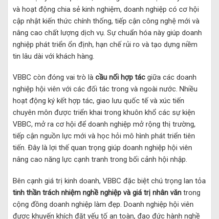
và hoạt động chia sẻ kinh nghiệm, doanh nghiệp có cơ hội
cập nhật kiến thức chính thống, tiếp cận công nghệ mới và
nâng cao chất lượng dịch vụ. Sự chuẩn hóa này giúp doanh
nghiệp phát triển ổn định, hạn chế rủi ro và tạo dựng niềm
tin lâu dài với khách hàng.
VBBC còn đóng vai trò là
cầu nối hợp tác
giữa các doanh
nghiệp hội viên với các đối tác trong và ngoài nước. Nhiều
hoạt động ký kết hợp tác, giao lưu quốc tế và xúc tiến
chuyên môn được triển khai trong khuôn khổ các sự kiện
VBBC, mở ra cơ hội để doanh nghiệp mở rộng thị trường,
tiếp cận nguồn lực mới và học hỏi mô hình phát triển tiên
tiến. Đây là lợi thế quan trọng giúp doanh nghiệp hội viên
nâng cao năng lực cạnh tranh trong bối cảnh hội nhập.
Bên cạnh giá trị kinh doanh, VBBC đặc biệt chú trọng lan tỏa
tinh thần trách nhiệm nghề nghiệp và giá trị nhân văn
trong
cộng đồng doanh nghiệp làm đẹp. Doanh nghiệp hội viên
được khuyến khích đặt yếu tố an toàn, đạo đức hành nghề