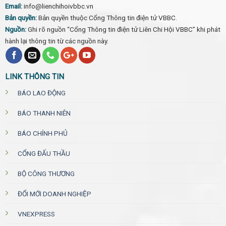
Email:
info@lienchihoivbbc.vn
Bản quyền:
Bản quyền thuộc Cổng Thông tin điện tử VBBC.
Nguồn:
Ghi rõ nguồn “Cổng Thông tin điện tử Liên Chi Hội VBBC” khi phát
hành lại thông tin từ các nguồn này.
LINK THÔNG TIN
BÁO LAO ĐỘNG
BÁO THANH NIÊN
BÁO CHÍNH PHỦ
CỔNG ĐẤU THẦU
BỘ CÔNG THƯƠNG
ĐỔI MỚI DOANH NGHIỆP
VNEXPRESS