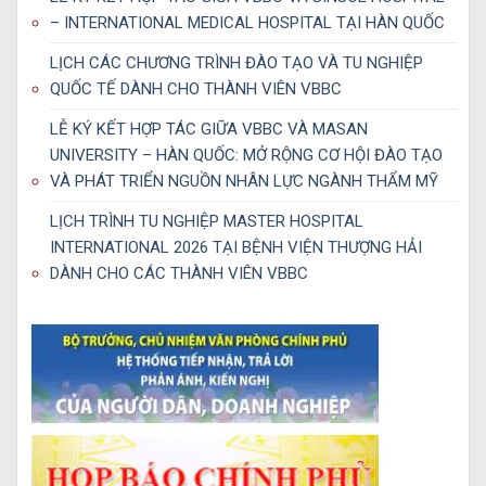
– INTERNATIONAL MEDICAL HOSPITAL TẠI HÀN QUỐC
LỊCH CÁC CHƯƠNG TRÌNH ĐÀO TẠO VÀ TU NGHIỆP
QUỐC TẾ DÀNH CHO THÀNH VIÊN VBBC
LỄ KÝ KẾT HỢP TÁC GIỮA VBBC VÀ MASAN
UNIVERSITY – HÀN QUỐC: MỞ RỘNG CƠ HỘI ĐÀO TẠO
VÀ PHÁT TRIỂN NGUỒN NHÂN LỰC NGÀNH THẨM MỸ
LỊCH TRÌNH TU NGHIỆP MASTER HOSPITAL
INTERNATIONAL 2026 TẠI BỆNH VIỆN THƯỢNG HẢI
DÀNH CHO CÁC THÀNH VIÊN VBBC