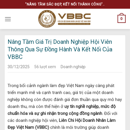
Skip
"NÂNG TẦM SẮC ĐẸP, KẾT NỐI THÀNH CÔNG"..
to
content
0
Nâng Tầm Giá Trị Doanh Nghiệp Hội Viên
Thông Qua Sự Đồng Hành Và Kết Nối Của
VBBC
30/12/2025
56 lượt xem
Doanh nghiệp
Trong bối cảnh ngành làm đẹp Việt Nam ngày càng phát
triển mạnh mẽ và cạnh tranh cao, giá trị của một doanh
nghiệp không còn được đánh giá đơn thuần qua quy mô hay
doanh thu, mà còn thể hiện ở
uy tín nghề nghiệp, mức độ
chuẩn hóa và sự ghi nhận trong cộng đồng ngành
. Đối với
các doanh nghiệp hội viên,
Liên Chi Hội Doanh Nhân Làm
Đẹp Việt Nam (VBBC)
chính là môi trường giúp doanh