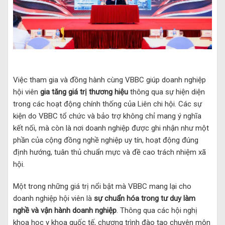
Việc tham gia và đồng hành cùng VBBC giúp doanh nghiệp
hội viên
gia tăng giá trị thương hiệu
thông qua sự hiện diện
trong các hoạt động chính thống của Liên chi hội. Các sự
kiện do VBBC tổ chức và bảo trợ không chỉ mang ý nghĩa
kết nối, mà còn là nơi doanh nghiệp được ghi nhận như một
phần của cộng đồng nghề nghiệp uy tín, hoạt động đúng
định hướng, tuân thủ chuẩn mực và đề cao trách nhiệm xã
hội.
Một trong những giá trị nổi bật mà VBBC mang lại cho
doanh nghiệp hội viên là
sự chuẩn hóa trong tư duy làm
nghề và vận hành doanh nghiệp
. Thông qua các hội nghị
khoa học y khoa quốc tế, chương trình đào tạo chuyên môn