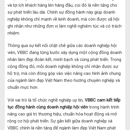
và lợi ích khách hàng lên hàng đầu, coi đó là nền tảng cho
sự phát triển lâu dài. Chính sự đồng hành này giúp doanh
nghiệp không chỉ mạnh về kinh doanh, mà còn được xã hội
ghi nhận như những đơn vị làm nghề nghiêm túc và có trách
nhiệm.
Thông qua sự kết nối chặt chẽ giữa các doanh nghiệp hội
viên, VBBC đang từng bước xây dựng một cộng đồng doanh
nhân làm đẹp đoàn kết, minh bạch và cùng phát triển. Trong
cộng đồng đó, mỗi doanh nghiệp không chỉ nhận được sự
hỗ trợ, mà còn đóng góp vào việc nâng cao hình ảnh chung
của ngành làm đẹp Việt Nam theo hướng chuyên nghiệp và
chuẩn mực hơn.
Với vai trò là tổ chức nghề nghiệp uy tín,
VBBC cam kết tiếp
tục đồng hành cùng doanh nghiệp hội viên
trong hành trình
nâng cao giá trị thương hiệu, chuẩn hóa hoạt động và mở
rộng cơ hội phát triển. Sự gắn kết giữa doanh nghiệp và
VBBC chính là nền tảng để ngành làm đẹp Việt Nam phát