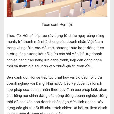
Toàn cảnh Đại hội.
Theo đó, Hội sẽ tiếp tục xây dựng tổ chức ngày càng vững
mạnh, trở thành mái nhà chung của doanh nhân Việt Nam
trong và ngoài nước; đổi mới phương thức hoạt động theo
hướng tăng cường kết nối giữa các hội viên, hỗ trợ doanh
nghiệp nâng cao năng lực cạnh tranh, tiếp cận công nghệ
mới và tham gia sâu hơn vào chuỗi giá trị toàn cầu.
Bên cạnh đó, Hội sẽ tiếp tục phát huy vai trò cầu nối giữa
doanh nghiệp với Đảng, Nhà nước; bảo vệ quyền và lợi ích
hợp pháp của doanh nhân theo quy định của pháp luật; phản
ánh tiếng nói chính đáng của cộng đồng doanh nghiệp; đồng
thời đề cao văn hóa doanh nhân, đạo đức kinh doanh, xây
dựng các giá trị cốt lõi như trách nhiệm xã hội, sự liêm chính
và tinh thần thượng tôn pháp luật.