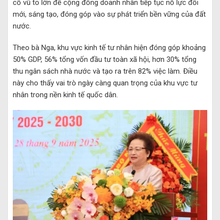
cổ vũ to lớn để cộng đồng doanh nhân tiếp tục nỗ lực đổi
mới, sáng tạo, đóng góp vào sự phát triển bền vững của đất
nước.
Theo bà Nga, khu vực kinh tế tư nhân hiện đóng góp khoảng
50% GDP, 56% tổng vốn đầu tư toàn xã hội, hơn 30% tổng
thu ngân sách nhà nước và tạo ra trên 82% việc làm. Điều
này cho thấy vai trò ngày càng quan trọng của khu vực tư
nhân trong nền kinh tế quốc dân.