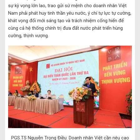
sự kỳ vọng lớn lao, trao gửi sứ mệnh cho doanh nhân Việt
Nam phải phát huy tinh thần yêu nước, ý chí tự lực tự cường,
khát vọng đổi mới sáng tạo và trách nhiệm cống hiến để
cùng cả hệ thống chính trị đưa đất nước phát triển hùng
cường, thịnh vượng.