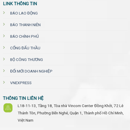
LINK THÔNG TIN
BÁO LAO ĐỘNG
BÁO THANH NIÊN
BÁO CHÍNH PHỦ
CỔNG ĐẤU THẦU
BỘ CÔNG THƯƠNG
ĐỔI MỚI DOANH NGHIỆP
VNEXPRESS
THÔNG TIN LIÊN HỆ
L18-11-13, Tầng 18, Tòa nhà Vincom Center Đồng Khởi, 72 Lê
Thánh Tôn, Phường Bến Nghé, Quận 1, Thành phố Hồ Chí Minh,
Việt Nam