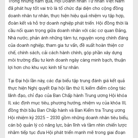
Trong những năm qua, Hội Doanh nhân Tư nhân Việt Nam
đã phát huy tốt vai trò là tổ chức đại diện cho cộng đồng
doanh nhân tư nhân, thực hiện hiệu quả nhiệm vụ tập hợp,
đoàn kết và hỗ trợ doanh nghiệp phát triển. Hội đồng thời là
cầu nối quan trọng giữa doanh nhân với các cơ quan Đảng,
Nhà nước; phản ánh những tâm tư, nguyện vọng chính đáng
của doanh nghiệp; tham gia tư vấn, đề xuất hoàn thiện cơ
chế, chính sách, cải cách hành chính, góp phần xây dựng
môi trường đầu tư kinh doanh ngày càng minh bạch, thuận
lợi hơn cho khu vực kinh tế tư nhân.
Tại Đại hội lần này, các đại biểu tập trung đánh giá kết quả
thực hiện Nghị quyết Đại hội lần thứ II; kiểm điểm công tác
lãnh đạo, chỉ đạo của Ban Chấp hành Trung ương Hội khóa
II; xác định mục tiêu, phương hướng, nhiệm vụ của khóa III;
đồng thời bầu Ban Chấp hành và Ban Kiểm tra Trung ương
Hội nhiệm kỳ 2025 – 2030 gồm những doanh nhân tiêu biểu,
cán bộ quản lý có năng lực, bản lĩnh và tầm nhìn chiến lược
nhằm tiếp tục đưa Hội phát triển mạnh mẽ trong giai đoạn