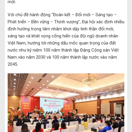
mới.
Với chủ đề hành động “Đoàn kết – Đổi mới – Sáng tạo –
Phát triển – Bền vững – Thịnh vượng”, Đại hội xác định nhiều
định hướng trọng tâm nhằm khơi dậy tinh thần đổi mới,
sáng tạo và khát vọng cống hiến của đội ngũ doanh nhân
Việt Nam, hướng tới những dấu mốc quan trọng của đất
nước như kỷ niệm 100 năm thành lập Đảng Cộng sản Việt
Nam vào năm 2030 và 100 năm thành lập nước vào năm
2045.