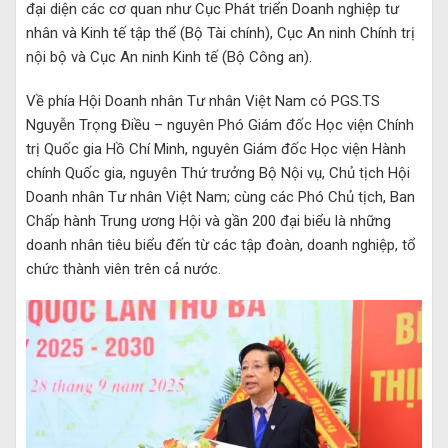
đại diện các cơ quan như Cục Phát triển Doanh nghiệp tư
nhân và Kinh tế tập thể (Bộ Tài chính), Cục An ninh Chính trị
nội bộ và Cục An ninh Kinh tế (Bộ Công an).
Về phía Hội Doanh nhân Tư nhân Việt Nam có PGS.TS
Nguyễn Trọng Điều – nguyên Phó Giám đốc Học viện Chính
trị Quốc gia Hồ Chí Minh, nguyên Giám đốc Học viện Hành
chính Quốc gia, nguyên Thứ trưởng Bộ Nội vụ, Chủ tịch Hội
Doanh nhân Tư nhân Việt Nam; cùng các Phó Chủ tịch, Ban
Chấp hành Trung ương Hội và gần 200 đại biểu là những
doanh nhân tiêu biểu đến từ các tập đoàn, doanh nghiệp, tổ
chức thành viên trên cả nước.