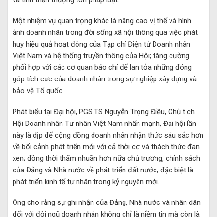
Một nhiệm vụ quan trọng khác là nâng cao vị thế và hình
ảnh doanh nhân trong đời sống xã hội thông qua việc phát
huy hiệu quả hoạt động của Tạp chí Điện tử Doanh nhân
Việt Nam và hệ thống truyền thông của Hội; tăng cường
phối hợp với các cơ quan báo chí để lan tỏa những đóng
góp tích cực của doanh nhân trong sự nghiệp xây dựng và
bảo vệ Tổ quốc.
Phát biểu tại Đại hội, PGS.TS Nguyễn Trọng Điều, Chủ tịch
Hội Doanh nhân Tư nhân Việt Nam nhấn mạnh, Đại hội lần
này là dịp để cộng đồng doanh nhân nhận thức sâu sắc hơn
về bối cảnh phát triển mới với cả thời cơ và thách thức đan
xen; đồng thời thấm nhuần hơn nữa chủ trương, chính sách
của Đảng và Nhà nước về phát triển đất nước, đặc biệt là
phát triển kinh tế tư nhân trong kỷ nguyên mới.
Ông cho rằng sự ghi nhận của Đảng, Nhà nước và nhân dân
đối với đội ngũ doanh nhân không chỉ là niềm tin mà còn là