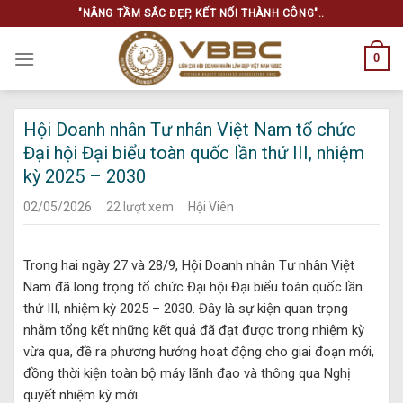
Skip
"NÂNG TẦM SẮC ĐẸP, KẾT NỐI THÀNH CÔNG"..
to
content
0
Hội Doanh nhân Tư nhân Việt Nam tổ chức
Đại hội Đại biểu toàn quốc lần thứ III, nhiệm
kỳ 2025 – 2030
02/05/2026
22 lượt xem
Hội Viên
Trong hai ngày 27 và 28/9, Hội Doanh nhân Tư nhân Việt
Nam đã long trọng tổ chức Đại hội Đại biểu toàn quốc lần
thứ III, nhiệm kỳ 2025 – 2030. Đây là sự kiện quan trọng
nhằm tổng kết những kết quả đã đạt được trong nhiệm kỳ
vừa qua, đề ra phương hướng hoạt động cho giai đoạn mới,
đồng thời kiện toàn bộ máy lãnh đạo và thông qua Nghị
quyết nhiệm kỳ mới.