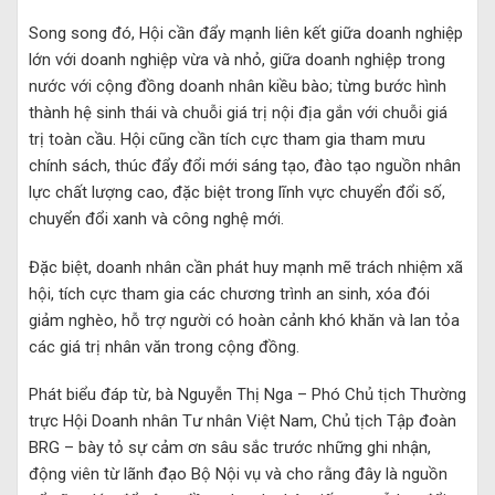
Song song đó, Hội cần đẩy mạnh liên kết giữa doanh nghiệp
lớn với doanh nghiệp vừa và nhỏ, giữa doanh nghiệp trong
nước với cộng đồng doanh nhân kiều bào; từng bước hình
thành hệ sinh thái và chuỗi giá trị nội địa gắn với chuỗi giá
trị toàn cầu. Hội cũng cần tích cực tham gia tham mưu
chính sách, thúc đẩy đổi mới sáng tạo, đào tạo nguồn nhân
lực chất lượng cao, đặc biệt trong lĩnh vực chuyển đổi số,
chuyển đổi xanh và công nghệ mới.
Đặc biệt, doanh nhân cần phát huy mạnh mẽ trách nhiệm xã
hội, tích cực tham gia các chương trình an sinh, xóa đói
giảm nghèo, hỗ trợ người có hoàn cảnh khó khăn và lan tỏa
các giá trị nhân văn trong cộng đồng.
Phát biểu đáp từ, bà Nguyễn Thị Nga – Phó Chủ tịch Thường
trực Hội Doanh nhân Tư nhân Việt Nam, Chủ tịch Tập đoàn
BRG – bày tỏ sự cảm ơn sâu sắc trước những ghi nhận,
động viên từ lãnh đạo Bộ Nội vụ và cho rằng đây là nguồn