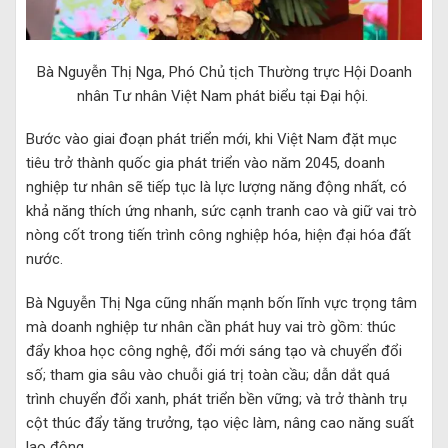
Bà
Nguyễn Thị Nga, Phó Chủ tịch Thường trực Hội Doanh
nhân Tư nhân Việt Nam phát biểu tại Đại hội.
Bước vào giai đoạn phát triển mới, khi Việt Nam đặt mục
tiêu trở thành quốc gia phát triển vào năm 2045, doanh
nghiệp tư nhân sẽ tiếp tục là lực lượng năng động nhất, có
khả năng thích ứng nhanh, sức cạnh tranh cao và giữ vai trò
nòng cốt trong tiến trình công nghiệp hóa, hiện đại hóa đất
nước.
Bà Nguyễn Thị Nga cũng nhấn mạnh bốn lĩnh vực trọng tâm
mà doanh nghiệp tư nhân cần phát huy vai trò gồm: thúc
đẩy khoa học công nghệ, đổi mới sáng tạo và chuyển đổi
số; tham gia sâu vào chuỗi giá trị toàn cầu; dẫn dắt quá
trình chuyển đổi xanh, phát triển bền vững; và trở thành trụ
cột thúc đẩy tăng trưởng, tạo việc làm, nâng cao năng suất
lao động.